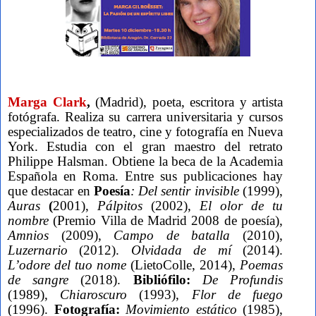
Marga Clark
,
(Madrid), poeta, escritora y artista
fotógrafa. Realiza su carrera universitaria y cursos
especializados de teatro, cine y fotografía en Nueva
York. Estudia con el gran maestro del retrato
Philippe Halsman. Obtiene la beca de la Academia
Española en Roma. Entre sus publicaciones hay
que destacar en
Poesía
: Del sentir invisible
(1999),
Auras
(
2001),
Pálpitos
(2002),
El olor
de tu
nombre
(Premio Villa de Madrid 2008 de poesía),
Amnios
(2009),
Campo de batalla
(2010),
Luzernario
(2012).
Olvidada de mí
(2014).
L’odore del tuo nome
(LietoColle, 2014),
Poemas
de sangre
(2018).
Bibliófilo:
De Profundis
(1989),
Chiaroscuro
(1993),
Flor de fuego
(1996).
Fotografía:
Movimiento estático
(1985),