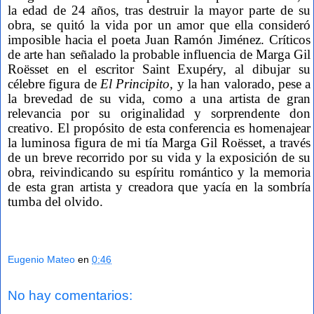
la edad de 24 años, tras destruir la mayor parte de su
obra, se quitó la vida por un amor que ella consideró
imposible hacia el poeta Juan Ramón Jiménez. Críticos
de arte han señalado la probable influencia de Marga Gil
Roësset en el escritor Saint Exupéry, al dibujar su
célebre figura de
El Principito,
y la han valorado, pese a
la brevedad de su vida, como a una artista de gran
relevancia por su originalidad y sorprendente don
creativo. El propósito de esta conferencia es homenajear
la luminosa figura de mi tía Marga Gil Roësset, a través
de un breve recorrido por su vida y la exposición de su
obra, reivindicando su espíritu romántico y la memoria
de esta gran artista y creadora que yacía en la sombría
tumba del olvido.
Eugenio Mateo
en
0:46
No hay comentarios: