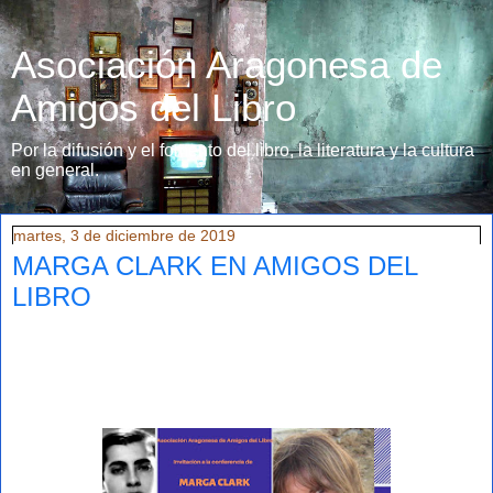
Asociación Aragonesa de
Amigos del Libro
Por la difusión y el fomento del libro, la literatura y la cultura
en general.
martes, 3 de diciembre de 2019
MARGA CLARK EN AMIGOS DEL
LIBRO