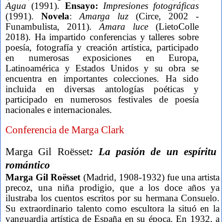
Agua
(1991).
Ensayo:
Impresiones fotográficas
(1991).
Novela
:
Amarga luz
(Circe, 2002 -
Funambulista, 2011).
Amara luce
(LietoColle
2018). Ha impartido conferencias y talleres sobre
poesía, fotografía y creación artística, participado
en numerosas exposiciones en Europa,
Latinoamérica y Estados Unidos y su obra se
encuentra en importantes colecciones. Ha sido
incluida en diversas antologías poéticas y
participado en numerosos festivales de poesía
nacionales e internacionales.
Conferencia de Marga Clark
Marga Gil Roësset
: La pasión de un espíritu
romántico
Marga Gil Roësset
(Madrid, 1908-1932)
fue una artista
precoz, una niña prodigio, que a los doce años ya
ilustraba los cuentos escritos por su hermana Consuelo.
Su extraordinario talento como escultora la situó en la
vanguardia artística de España en su época. En 1932, a